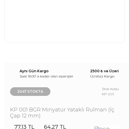
Aynı Gün Kargo
2500 ₺ ve Üzeri
Saat 16:00’ a kadar olan siparişler
Ücretsiz Kargo
Stok Kodu
2047 STOKTA
KP 001
KP 001 BGR Minyatür Yataklı Rulman (İç
Çap 12 mm)
77,13 TL
64,27 TL