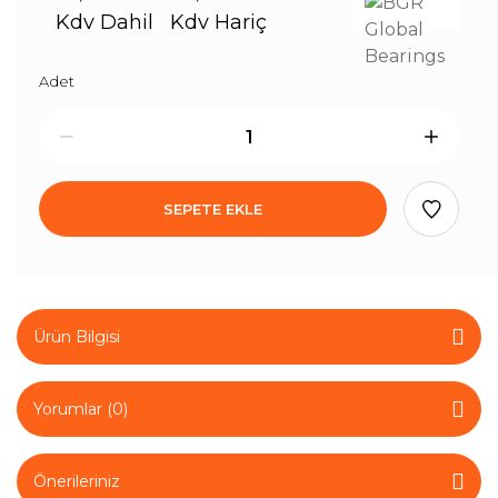
Kdv Dahil
Kdv Hariç
Adet
SEPETE EKLE
Ürün Bilgisi
Yorumlar (0)
Önerileriniz