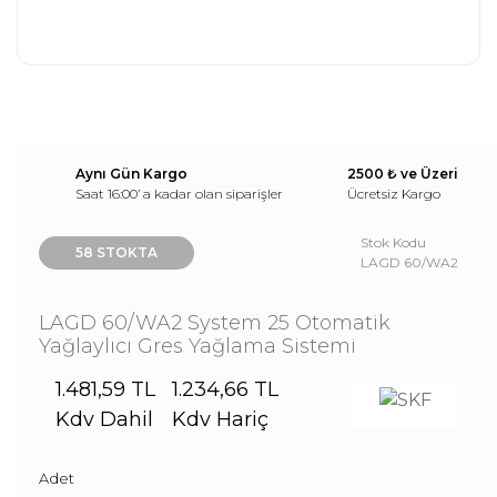
Aynı Gün Kargo
2500 ₺ ve Üzeri
Saat 16:00’ a kadar olan siparişler
Ücretsiz Kargo
Stok Kodu
58 STOKTA
LAGD 60/WA2
LAGD 60/WA2 System 25 Otomatik
Yağlaylıcı Gres Yağlama Sistemi
1.481,59 TL
1.234,66 TL
Kdv Dahil
Kdv Hariç
Adet