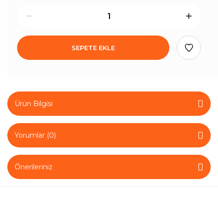
SEPETE EKLE
Ürün Bilgisi
Yorumlar (0)
Önerileriniz