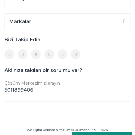
Markalar
Bizi Takip Edin!
Aklınıza takılan bir soru mu var?
Çözüm Merkezimizi arayın
5011899406
We Dijital Reklam & Yazılım © Rulmanal 1991 - 2024