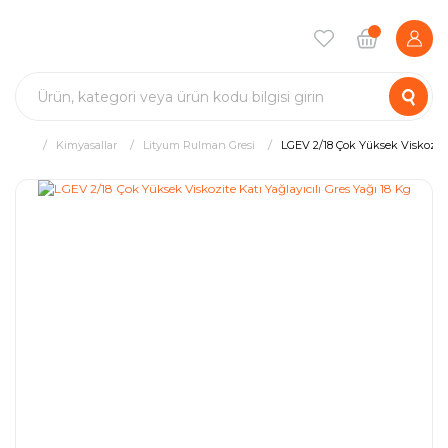
Kimyasallar
Lityum Rulman Gresi
LGEV 2/18 Çok Yüksek Viskozite 