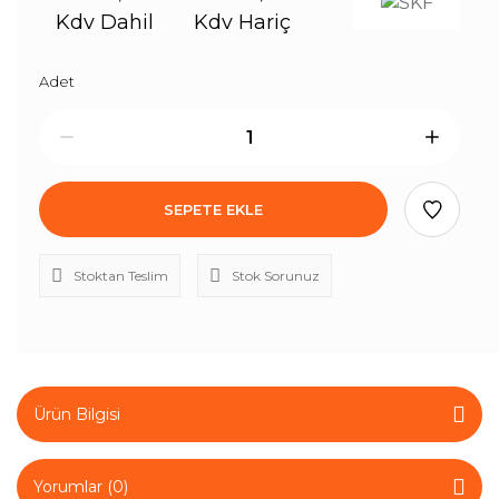
Kdv Dahil
Kdv Hariç
Adet
SEPETE EKLE
Stoktan Teslim
Stok Sorunuz
Ürün Bilgisi
Yorumlar (0)