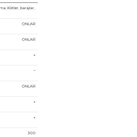
; Kilitler, barajlar,
ONLAR
ONLAR
+
−
ONLAR
+
+
300