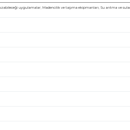
sızabileceği uygulamalar; Madencilik ve taşıma ekipmanları; Su arıtma ve sulama