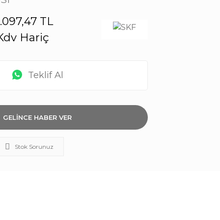
1.097,47 TL
Kdv Hariç
Teklif Al
GELİNCE HABER VER
Stok Sorunuz