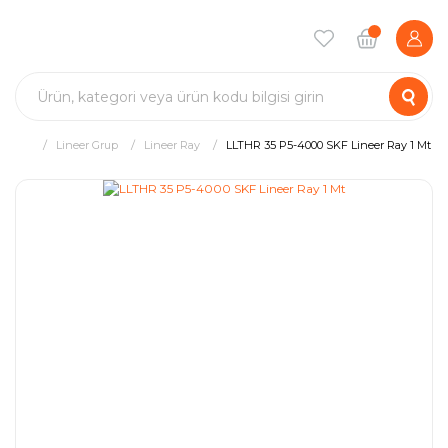
Lineer Grup
Lineer Ray
LLTHR 35 P5-4000 SKF Lineer Ray 1 Mt