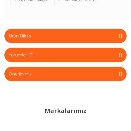
Ürün Bilgisi
Yorumlar (0)
Önerileriniz
Markalarımız