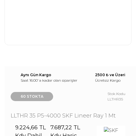
Aynı Gün Kargo
2500 ₺ ve Üzeri
Saat 16:00’ a kadar olan siparişler
Ücretsiz Kargo
Stok Kodu
60 STOKTA
LLTHR35
LLTHR 35 P5-4000 SKF Lineer Ray 1 Mt
9.224,66 TL
7.687,22 TL
Kdv Dahil
Kdv Hariç