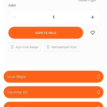
Adet
SEPETE EKLE
Aynı Gün Kargo
Kampanyalı Ürün
Ürün Bilgisi
Yorumlar (0)