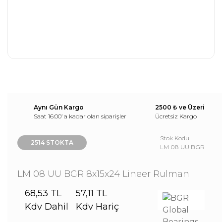
Aynı Gün Kargo
2500 ₺ ve Üzeri
Saat 16:00’ a kadar olan siparişler
Ücretsiz Kargo
Stok Kodu
2514 STOKTA
LM 08 UU BGR
LM 08 UU BGR 8x15x24 Lineer Rulman
68,53 TL
57,11 TL
Kdv Dahil
Kdv Hariç