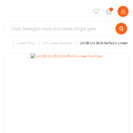
Lineer Grup
Lm Lineer Rulman
LM 08 UU BGR 8x15x24 Lineer R