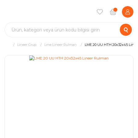
Lineer Grup
Lme Lineer Rulman
LME 20 UU HTH 20x32x45 Linee