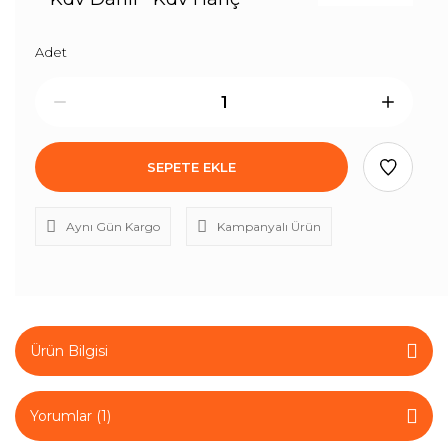
Adet
SEPETE EKLE
Aynı Gün Kargo
Kampanyalı Ürün
Ürün Bilgisi
Yorumlar (1)