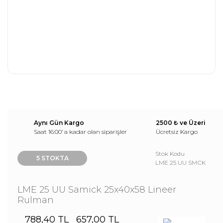
Aynı Gün Kargo
2500 ₺ ve Üzeri
Saat 16:00’ a kadar olan siparişler
Ücretsiz Kargo
Stok Kodu
5 STOKTA
LME 25 UU SMCK
LME 25 UU Samick 25x40x58 Lineer
Rulman
788,40 TL
657,00 TL