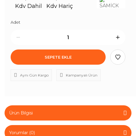
Kdv Dahil
Kdv Hariç
Adet
SEPETE EKLE
Aynı Gün Kargo
Kampanyalı Ürün
Ürün Bilgisi
Yorumlar (0)