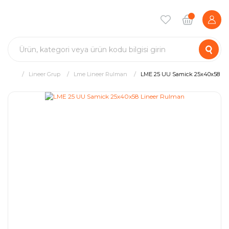
Lineer Grup
Lme Lineer Rulman
LME 25 UU Samick 25x40x58 Li