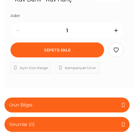
Adet
SEPETE EKLE
Aynı Gün Kargo
Kampanyalı Ürün
Ürün Bilgisi
Yorumlar (0)