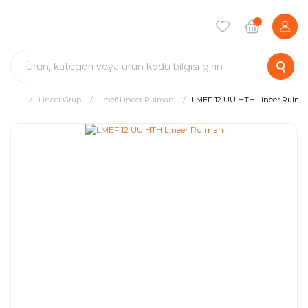
Lineer Grup
Lmef Lineer Rulman
LMEF 12 UU HTH Lineer Rulma