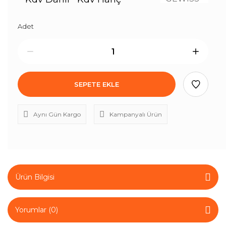
Adet
SEPETE EKLE
Aynı Gün Kargo
Kampanyalı Ürün
Ürün Bilgisi
Yorumlar (0)