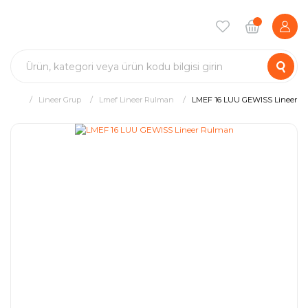
Lineer Grup
Lmef Lineer Rulman
LMEF 16 LUU GEWISS Lineer R