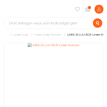
Lineer Grup
Lmek Lineer Rulman
LMEK 20 LUU BGR Lineer Rul