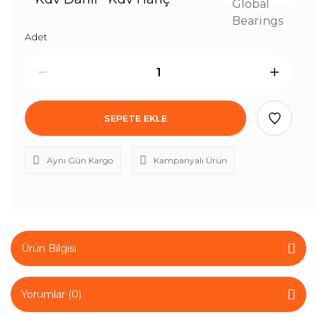
Adet
SEPETE EKLE
Aynı Gün Kargo
Kampanyalı Ürün
Ürün Bilgisi
Yorumlar (0)