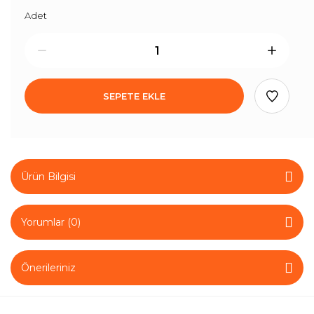
Adet
SEPETE EKLE
Ürün Bilgisi
Yorumlar (0)
Önerileriniz