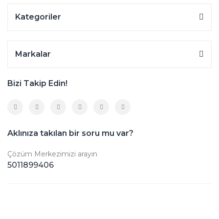
Kategoriler
Markalar
Bizi Takip Edin!
Aklınıza takılan bir soru mu var?
Çözüm Merkezimizi arayın
5011899406