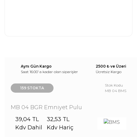
Aynı Gün Kargo
2500 ₺ ve Üzeri
Saat 16:00’ a kadar olan siparişler
Ücretsiz Kargo
Stok Kodu
159 STOKTA
MB 04 BMS
MB 04 BGR Emniyet Pulu
39,04 TL
32,53 TL
Kdv Dahil
Kdv Hariç