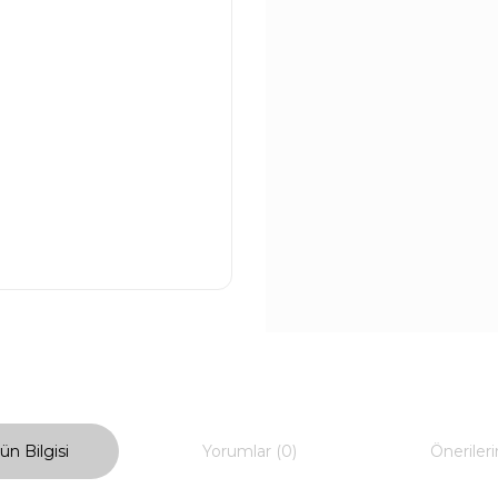
ün Bilgisi
Yorumlar (0)
Önerileri