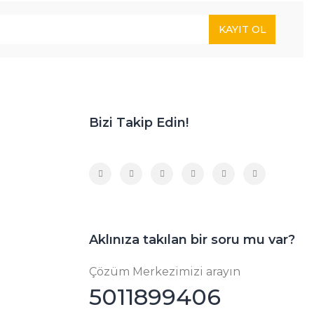
KAYIT OL
Bizi Takip Edin!
Aklınıza takılan bir soru mu var?
Çözüm Merkezimizi arayın
5011899406