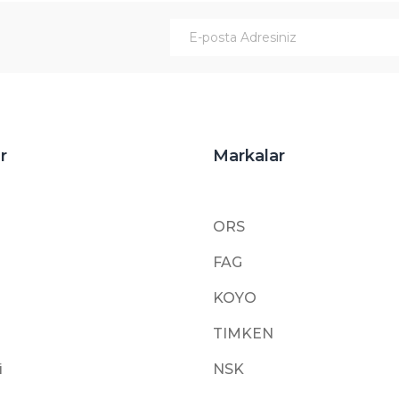
Gönder
r
Markalar
ORS
FAG
KOYO
TIMKEN
i
NSK