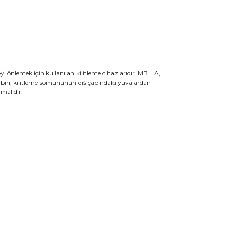
lemek için kullanılan kilitleme cihazlarıdır. MB .. A,
 biri, kilitleme somununun dış çapındaki yuvalardan
lmalıdır.