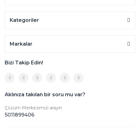
Kategoriler
Markalar
Bizi Takip Edin!
Aklınıza takılan bir soru mu var?
Çözüm Merkezimizi arayın
5011899406