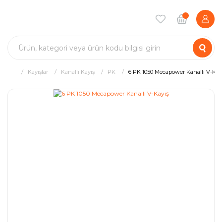
Kayışlar
Kanallı Kayış
PK
6 PK 1050 Mecapower Kanallı V-Kay