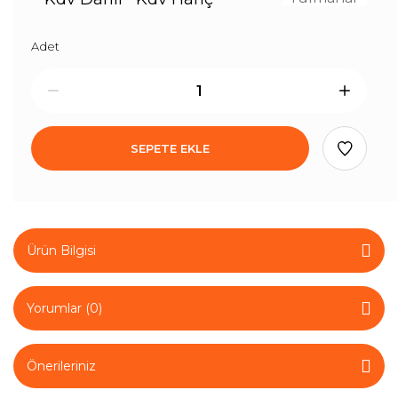
Adet
SEPETE EKLE
Ürün Bilgisi
Yorumlar (0)
Önerileriniz