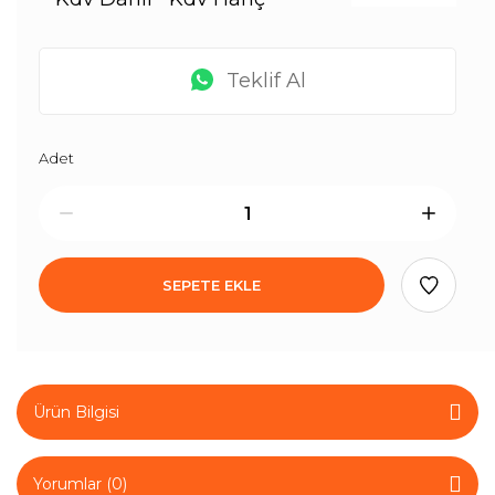
Teklif Al
Adet
SEPETE EKLE
Ürün Bilgisi
Yorumlar (0)