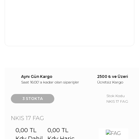
Aynı Gün Kargo
2500 ₺ ve Üzeri
Saat 16:00’ a kadar olan siparişler
Ücretsiz Kargo
Stok Kodu
3 STOKTA
NKIS 17 FAG
NKIS 17 FAG
0,00 TL
0,00 TL
Kdv Dahil
Kdv Hariç