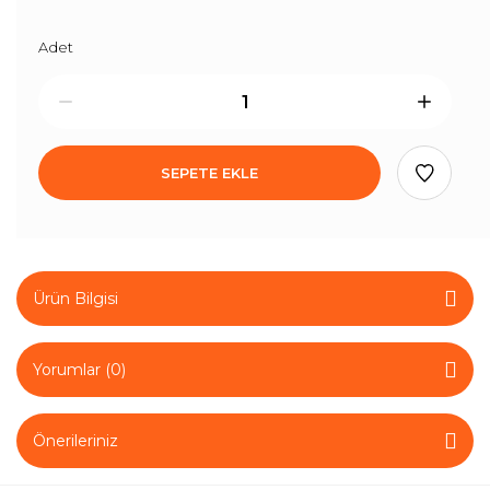
Adet
SEPETE EKLE
Ürün Bilgisi
Yorumlar (0)
Önerileriniz