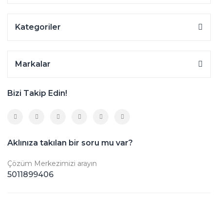
Kategoriler
Markalar
Bizi Takip Edin!
Aklınıza takılan bir soru mu var?
Çözüm Merkezimizi arayın
5011899406