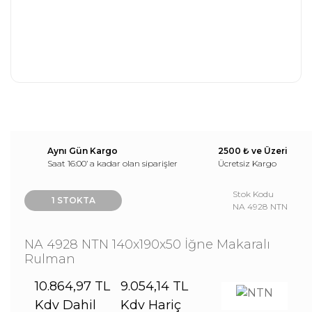
Aynı Gün Kargo
2500 ₺ ve Üzeri
Saat 16:00’ a kadar olan siparişler
Ücretsiz Kargo
Stok Kodu
1 STOKTA
NA 4928 NTN
NA 4928 NTN 140x190x50 İğne Makaralı
Rulman
10.864,97 TL
9.054,14 TL
Kdv Dahil
Kdv Hariç