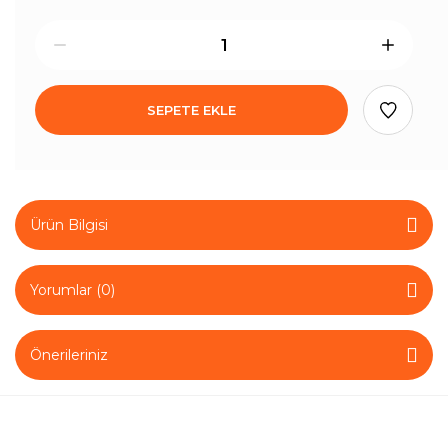
SEPETE EKLE
Ürün Bilgisi
Yorumlar (0)
Önerileriniz