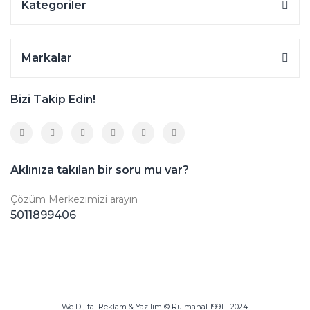
Kategoriler
Markalar
Bizi Takip Edin!
Aklınıza takılan bir soru mu var?
Çözüm Merkezimizi arayın
5011899406
We Dijital Reklam & Yazılım © Rulmanal 1991 - 2024