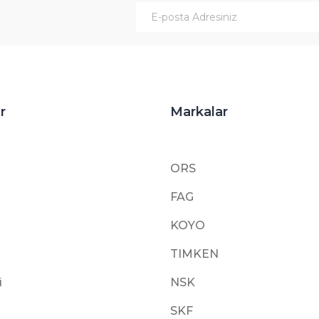
Gönder
r
Markalar
ORS
FAG
KOYO
TIMKEN
i
NSK
SKF