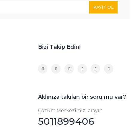
KAYIT OL
Bizi Takip Edin!
Aklınıza takılan bir soru mu var?
Çözüm Merkezimizi arayın
5011899406