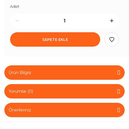
Adet
SEPETE EKLE
Ürün Bilgisi
Yorumlar (0)
Önerileriniz