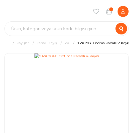
Kayışlar
Kanallı Kayış
PK
9 PK 2060 Optima Kanallı V-Kayış