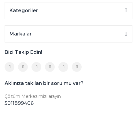
Kategoriler
Markalar
Bizi Takip Edin!
Aklınıza takılan bir soru mu var?
Çözüm Merkezimizi arayın
5011899406