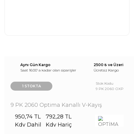
Aynı Gün Kargo
2500 ₺ ve Üzeri
Saat 16:00’ a kadar olan siparişler
Ücretsiz Kargo
Stok Kodu
1 STOKTA
9 PK 2060 OXP
9 PK 2060 Optima Kanallı V-Kayış
950,74 TL
792,28 TL
Kdv Dahil
Kdv Hariç