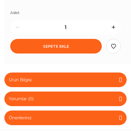
Adet
SEPETE EKLE
Ürün Bilgisi
Yorumlar (0)
Önerileriniz