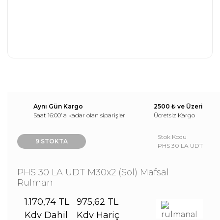
Aynı Gün Kargo
2500 ₺ ve Üzeri
Saat 16:00’ a kadar olan siparişler
Ücretsiz Kargo
Stok Kodu
9 STOKTA
PHS 30 LA UDT
PHS 30 LA UDT M30x2 (Sol) Mafsal
Rulman
1.170,74 TL
975,62 TL
Kdv Dahil
Kdv Hariç