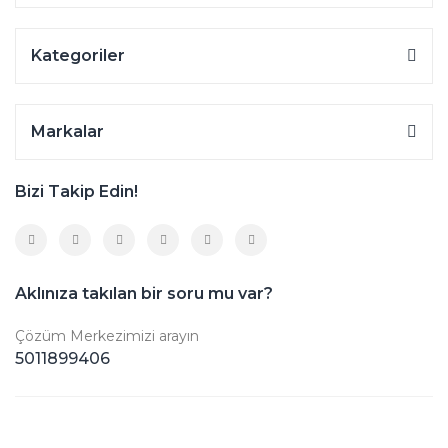
Kategoriler
Markalar
Bizi Takip Edin!
Aklınıza takılan bir soru mu var?
Çözüm Merkezimizi arayın
5011899406