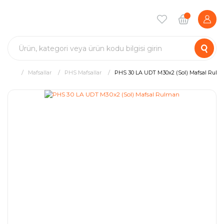
Mafsallar
PHS Mafsallar
PHS 30 LA UDT M30x2 (Sol) Mafsal Rulm