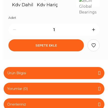
Kdv Dahil
Kdv Hariç
Adet
SEPETE EKLE
Ürün Bilgisi
Yorumlar (0)
Önerileriniz