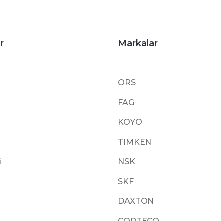
r
Markalar
ORS
FAG
KOYO
TIMKEN
i
NSK
SKF
DAXTON
CORTECO