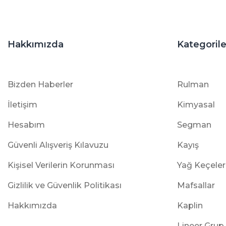
Hakkımızda
Kategorile
Bizden Haberler
Rulman
İletişim
Kimyasal
Hesabım
Segman
Güvenli Alışveriş Kılavuzu
Kayış
Kişisel Verilerin Korunması
Yağ Keçeler
Gizlilik ve Güvenlik Politikası
Mafsallar
Hakkımızda
Kaplin
Lineer Grup