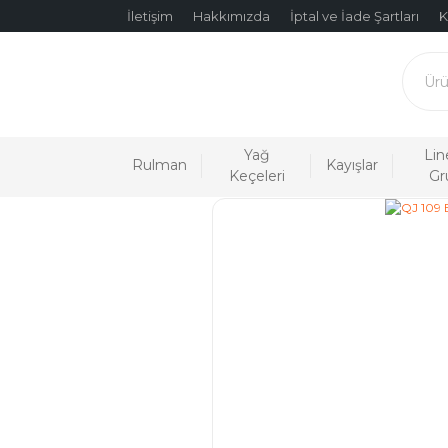
İletişim
Hakkımızda
İptal ve İade Şartları
K
Yağ
Lin
Rulman
Kayışlar
Keçeleri
Gr