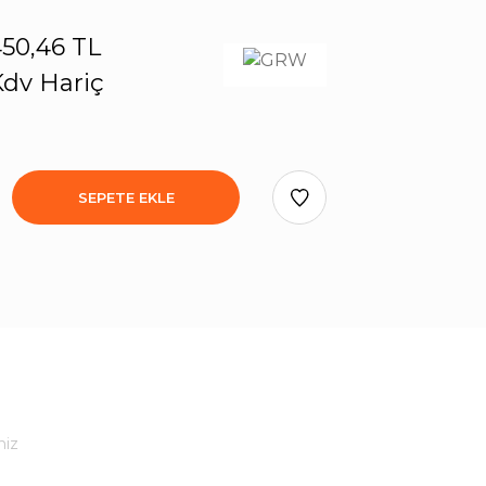
50,46 TL
dv Hariç
SEPETE EKLE
niz