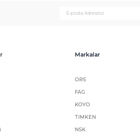
Gönder
r
Markalar
ORS
FAG
KOYO
TIMKEN
i
NSK