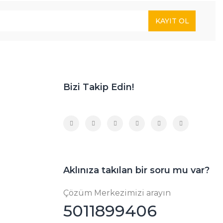
KAYIT OL
Bizi Takip Edin!
Aklınıza takılan bir soru mu var?
Çözüm Merkezimizi arayın
5011899406