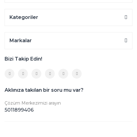
Kategoriler
Markalar
Bizi Takip Edin!
Aklınıza takılan bir soru mu var?
Çözüm Merkezimizi arayın
5011899406