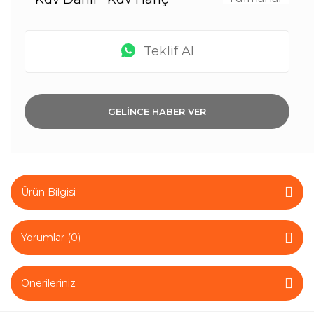
Teklif Al
GELİNCE HABER VER
Ürün Bilgisi
Yorumlar (0)
Önerileriniz