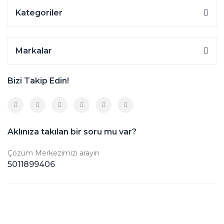
Kategoriler
Markalar
Bizi Takip Edin!
Aklınıza takılan bir soru mu var?
Çözüm Merkezimizi arayın
5011899406