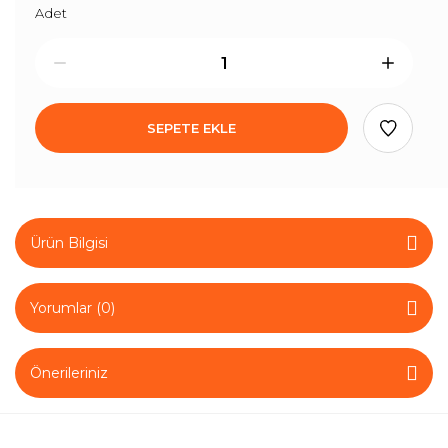
Adet
SEPETE EKLE
Ürün Bilgisi
Yorumlar (0)
Önerileriniz