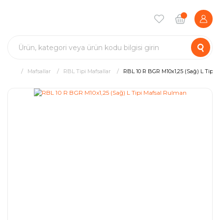
Mafsallar
RBL Tipi Mafsallar
RBL 10 R BGR M10x1,25 (Sağ) L Tipi 