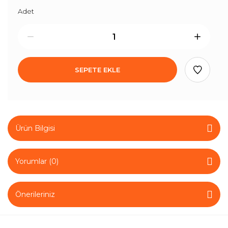
Adet
SEPETE EKLE
Ürün Bilgisi
Yorumlar (0)
Önerileriniz