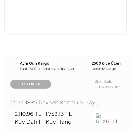
Aynı Gün Kargo
2500 ₺ ve Üzeri
Saat 16:00’ a kadar olan siparişler
Ücretsiz Kargo
Stok Kodu
1 STOKTA
12 PK 1885 REX
12 PK 1885 Rexbelt Kanallı V-Kayış
2.110,96 TL
1.759,13 TL
Kdv Dahil
Kdv Hariç