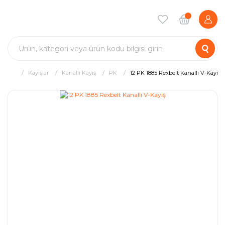
Kayışlar
Kanallı Kayış
PK
12 PK 1885 Rexbelt Kanallı V-Kayış