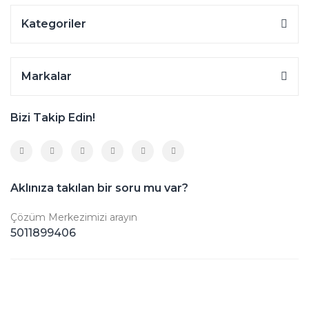
Kategoriler
Markalar
Bizi Takip Edin!
Aklınıza takılan bir soru mu var?
Çözüm Merkezimizi arayın
5011899406