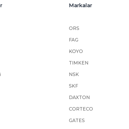
r
Markalar
ORS
FAG
KOYO
TIMKEN
i
NSK
SKF
DAXTON
CORTECO
GATES