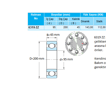
Bu ürünün fiyat bilgisi, resim, ürün açıklamalarında 