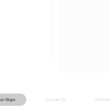
ün Bilgisi
Yorumlar (0)
Önerileri