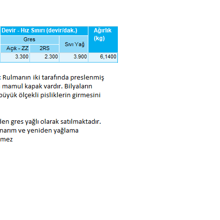
ve diğer konularda yetersiz gördüğünüz noktaları öneri formunu kullanara