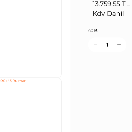
13.759,55 TL
Kdv Dahil
Adet