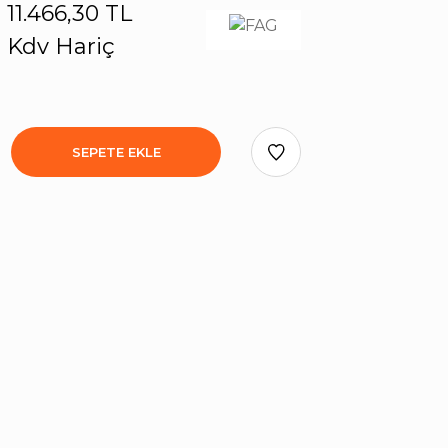
11.466,30 TL
Kdv Hariç
SEPETE EKLE