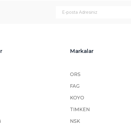
Gönder
r
Markalar
ORS
FAG
KOYO
TIMKEN
i
NSK