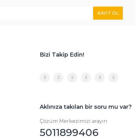
KAYIT OL
Bizi Takip Edin!
Aklınıza takılan bir soru mu var?
Çözüm Merkezimizi arayın
5011899406