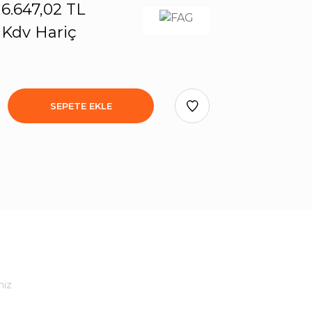
6.647,02 TL
Kdv Hariç
SEPETE EKLE
niz