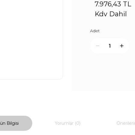
7.976,43 TL
Kdv Dahil
Adet
ün Bilgisi
Yorumlar (0)
Önerileri