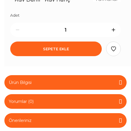
Adet
SEPETE EKLE
Ürün Bilgisi
Yorumlar (0)
Önerileriniz