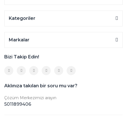
Kategoriler
Markalar
Bizi Takip Edin!
Aklınıza takılan bir soru mu var?
Çözüm Merkezimizi arayın
5011899406