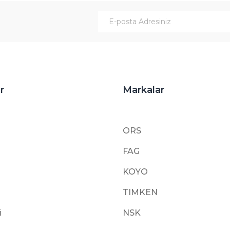
Gönder
r
Markalar
ORS
FAG
KOYO
TIMKEN
i
NSK