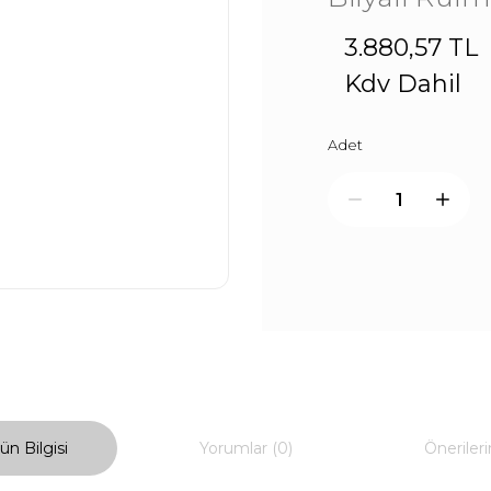
3.880,57 TL
Kdv Dahil
Adet
ün Bilgisi
Yorumlar (0)
Önerileri