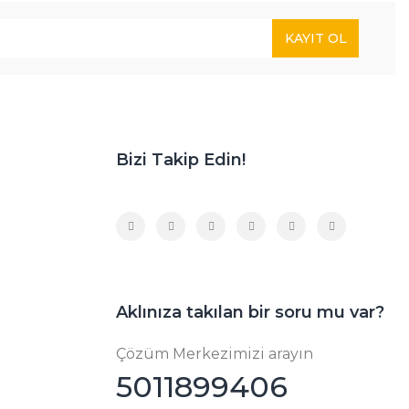
KAYIT OL
Bizi Takip Edin!
Aklınıza takılan bir soru mu var?
Çözüm Merkezimizi arayın
5011899406