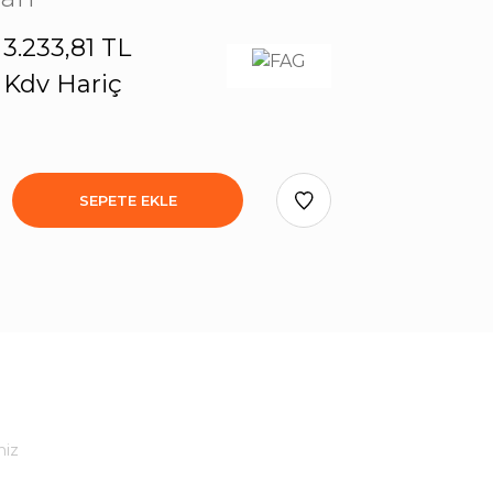
3.233,81 TL
Kdv Hariç
SEPETE EKLE
niz