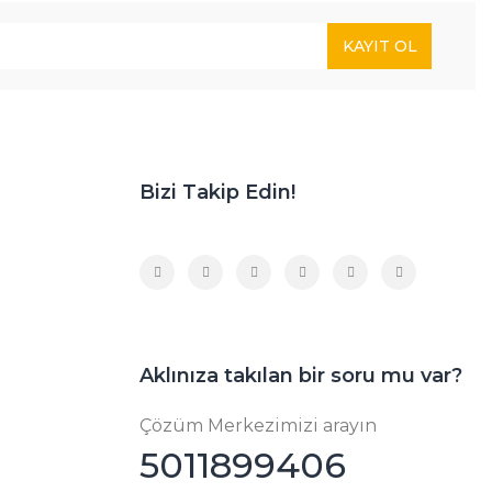
KAYIT OL
Bizi Takip Edin!
Aklınıza takılan bir soru mu var?
Çözüm Merkezimizi arayın
5011899406