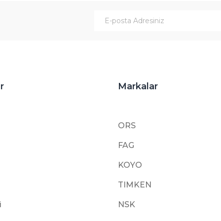
Gönder
r
Markalar
ORS
FAG
KOYO
TIMKEN
i
NSK