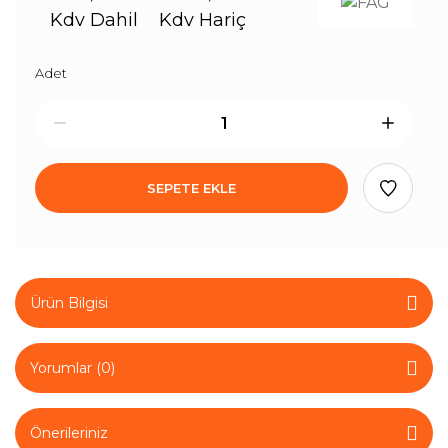
Kdv Dahil
Kdv Hariç
Adet
SEPETE EKLE
Ürün Bilgisi
Yorumlar (0)
Önerileriniz