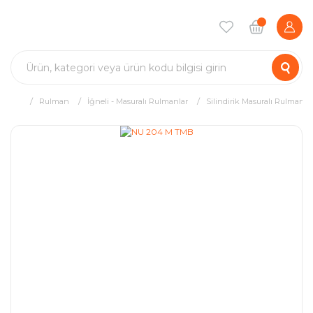
Rulman
İğneli - Masuralı Rulmanlar
Silindirik Masuralı Rulman