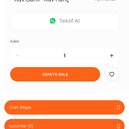
Teklif Al
Adet
SEPETE EKLE
Ürün Bilgisi
Yorumlar (0)