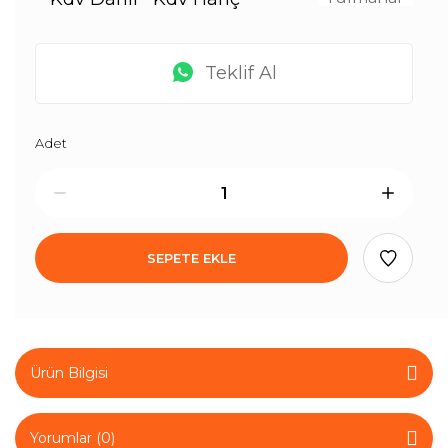
Teklif Al
Adet
SEPETE EKLE
Ürün Bilgisi
Yorumlar (0)