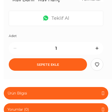
Teklif Al
Adet
SEPETE EKLE
Ürün Bilgisi
Yorumlar (0)