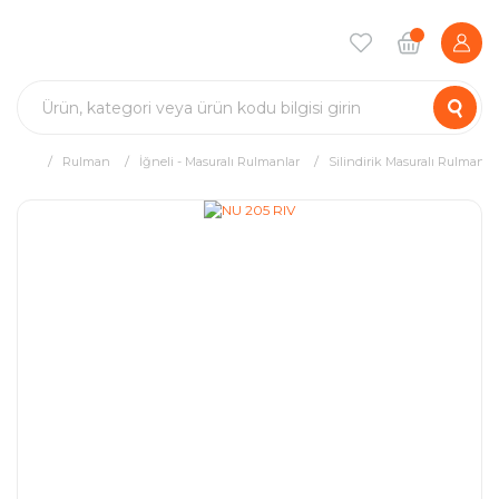
Rulman
İğneli - Masuralı Rulmanlar
Silindirik Masuralı Rulman