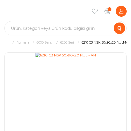
Rulman
6000 Serisi
6200 Seri
6210 C3 NSK 50x90x20 RULMAN