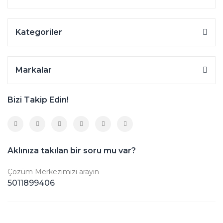
Kategoriler
Markalar
Bizi Takip Edin!
Aklınıza takılan bir soru mu var?
Çözüm Merkezimizi arayın
5011899406