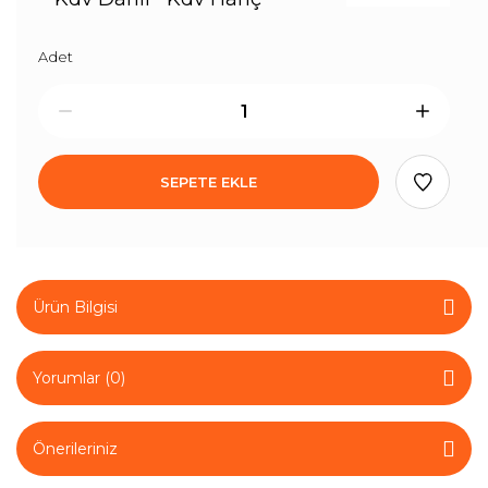
Adet
SEPETE EKLE
Ürün Bilgisi
Yorumlar (0)
Önerileriniz