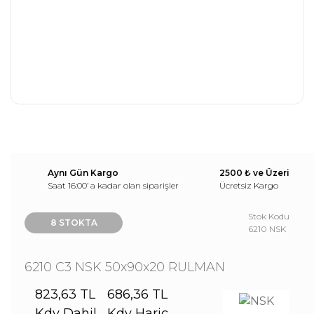
Aynı Gün Kargo
2500 ₺ ve Üzeri
Saat 16:00’ a kadar olan siparişler
Ücretsiz Kargo
Stok Kodu
8 STOKTA
6210 NSK
6210 C3 NSK 50x90x20 RULMAN
823,63 TL
686,36 TL
Kdv Dahil
Kdv Hariç