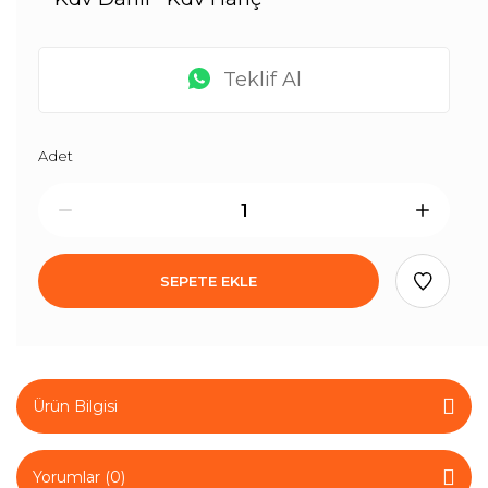
Teklif Al
Adet
SEPETE EKLE
Ürün Bilgisi
Yorumlar (0)