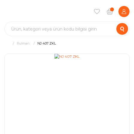
Rulman
NJ 407 ZKL