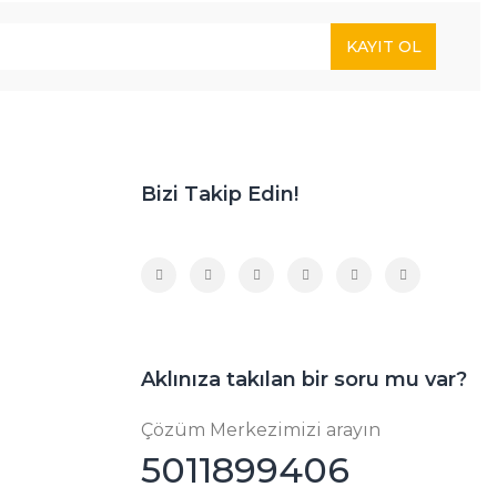
KAYIT OL
Bizi Takip Edin!
Aklınıza takılan bir soru mu var?
Çözüm Merkezimizi arayın
5011899406