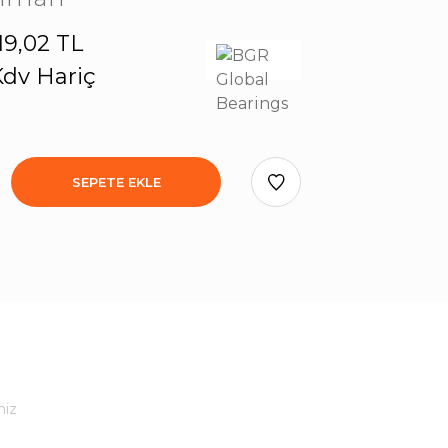
19,02 TL
dv Hariç
SEPETE EKLE
niz