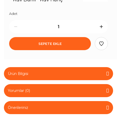
Adet
SEPETE EKLE
Ürün Bilgisi
Yorumlar (0)
Önerileriniz