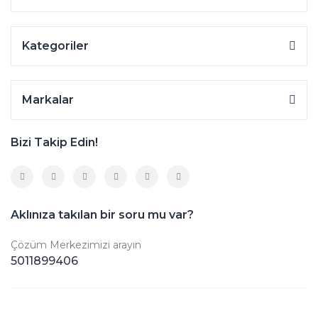
Kategoriler
Markalar
Bizi Takip Edin!
Aklınıza takılan bir soru mu var?
Çözüm Merkezimizi arayın
5011899406