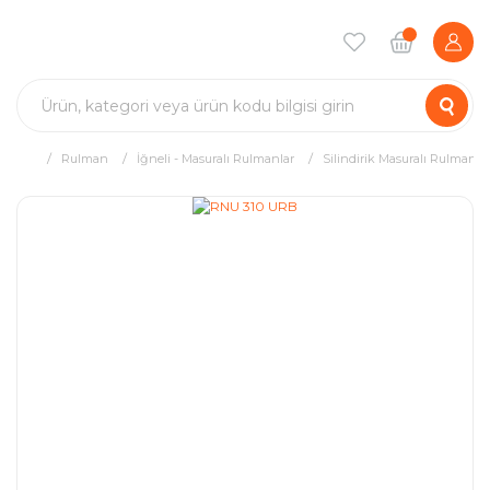
Rulman
İğneli - Masuralı Rulmanlar
Silindirik Masuralı Rulman