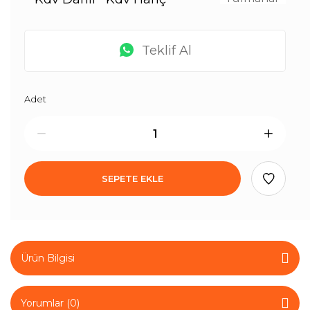
Teklif Al
Adet
SEPETE EKLE
Ürün Bilgisi
Yorumlar (0)