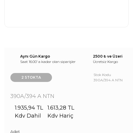
Aynı Gün Kargo
2500 ₺ ve Üzeri
Saat 16:00’ a kadar olan siparişler
Ücretsiz Kargo
Stok Kodu
2 STOKTA
390A/394 A NTN
390A/394 A NTN
1.935,94 TL
1.613,28 TL
Kdv Dahil
Kdv Hariç
Adet