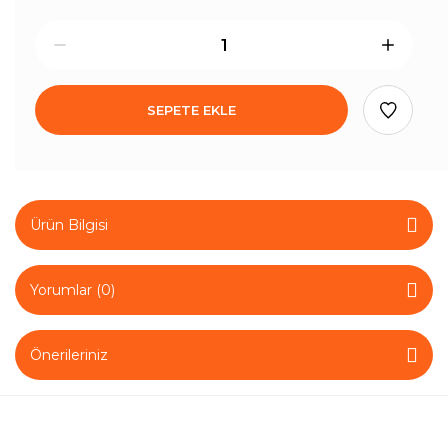
SEPETE EKLE
Ürün Bilgisi
Yorumlar (0)
Önerileriniz