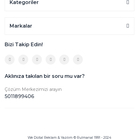
Kategoriler
Markalar
Bizi Takip Edin!
Aklınıza takılan bir soru mu var?
Çözüm Merkezimizi arayın
5011899406
We Dijital Reklam & Yazılım © Rulmanal 1991 - 2024