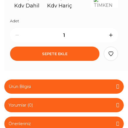
Kdv Dahil
Kdv Hariç
Adet
SEPETE EKLE
Ürün Bilgisi
Yorumlar (0)
Önerileriniz