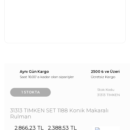
Aynı Gün Kargo
2500 ₺ ve Üzeri
Saat 16:00’ a kadar olan siparişler
Ücretsiz Kargo
Stok Kodu
1 STOKTA
31313 TIMKEN
31313 TIMKEN SET 1188 Konik Makaralı
Rulman
2.866,23 TL
2.388,53 TL