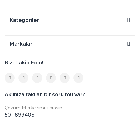
Kategoriler
Markalar
Bizi Takip Edin!
Aklınıza takılan bir soru mu var?
Çözüm Merkezimizi arayın
5011899406