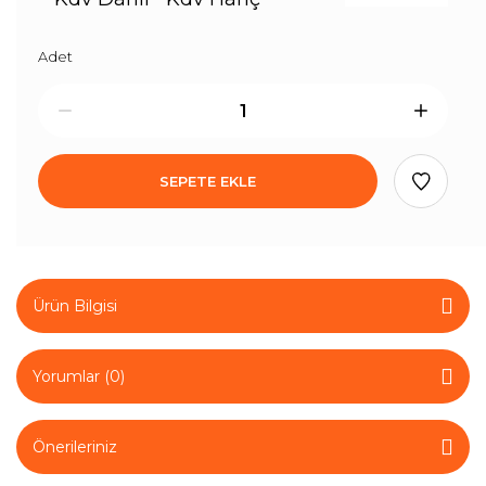
Adet
SEPETE EKLE
Ürün Bilgisi
Yorumlar (0)
Önerileriniz