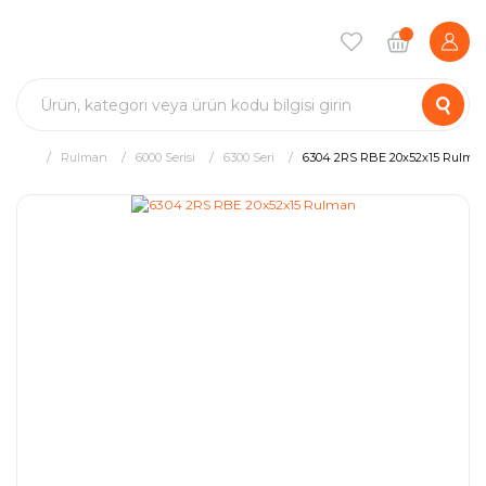
Rulman
6000 Serisi
6300 Seri
6304 2RS RBE 20x52x15 Rulma