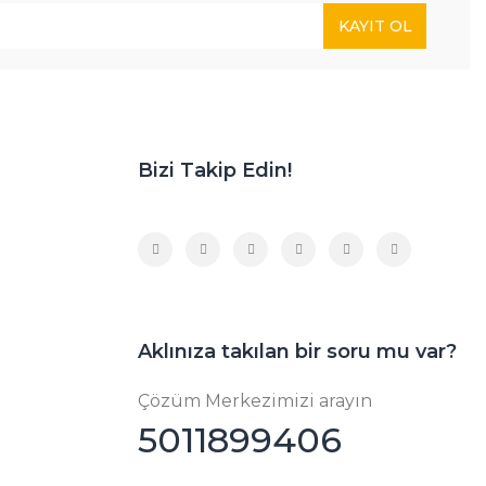
KAYIT OL
Bizi Takip Edin!
Aklınıza takılan bir soru mu var?
Çözüm Merkezimizi arayın
5011899406