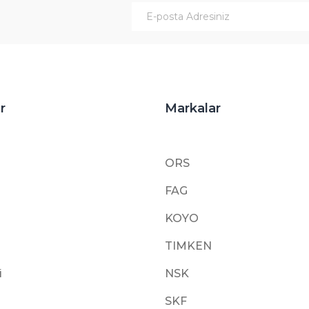
Gönder
r
Markalar
ORS
FAG
KOYO
TIMKEN
i
NSK
SKF