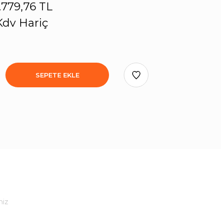
1.779,76 TL
Kdv Hariç
SEPETE EKLE
niz