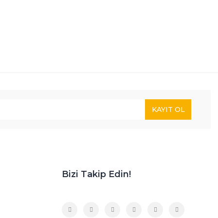
KAYIT OL
Bizi Takip Edin!