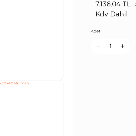
7.136,04 TL
Kdv Dahil
Adet