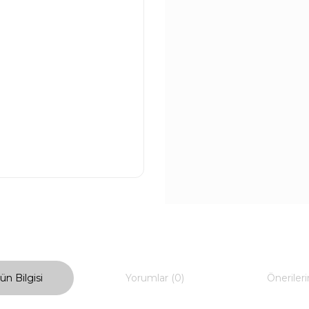
ün Bilgisi
Yorumlar (0)
Önerileri