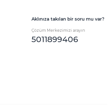
Aklınıza takılan bir soru mu var?
Çözüm Merkezimizi arayın
5011899406