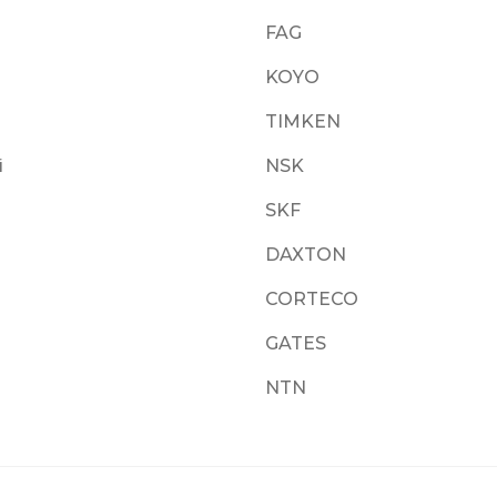
FAG
KOYO
TIMKEN
i
NSK
SKF
DAXTON
CORTECO
GATES
NTN