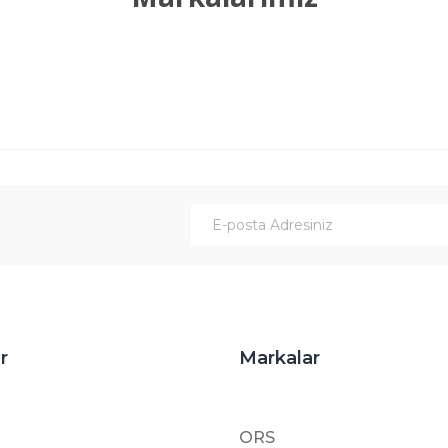
Gönder
r
Markalar
ORS