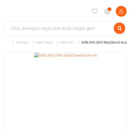
Rulman
6000 Serisi
6300 Seri
6319 2RS ORS 95x200x45 Rulm