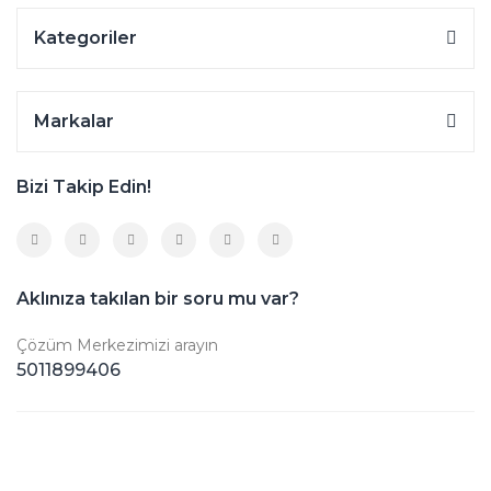
Kategoriler
Markalar
Bizi Takip Edin!
Aklınıza takılan bir soru mu var?
Çözüm Merkezimizi arayın
5011899406