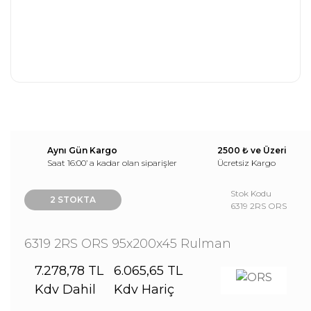
Aynı Gün Kargo
2500 ₺ ve Üzeri
Saat 16:00’ a kadar olan siparişler
Ücretsiz Kargo
Stok Kodu
2 STOKTA
6319 2RS ORS
6319 2RS ORS 95x200x45 Rulman
7.278,78 TL
6.065,65 TL
Kdv Dahil
Kdv Hariç