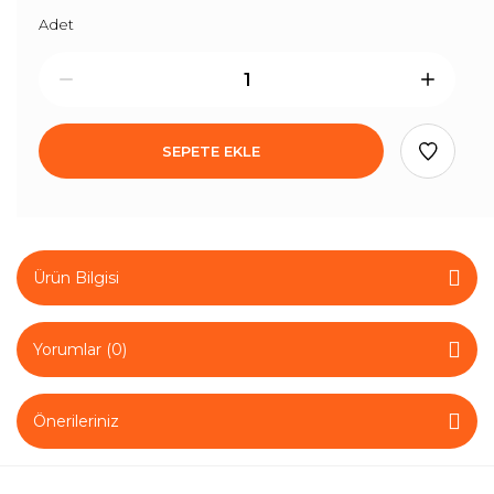
Adet
SEPETE EKLE
Ürün Bilgisi
Yorumlar (0)
Önerileriniz