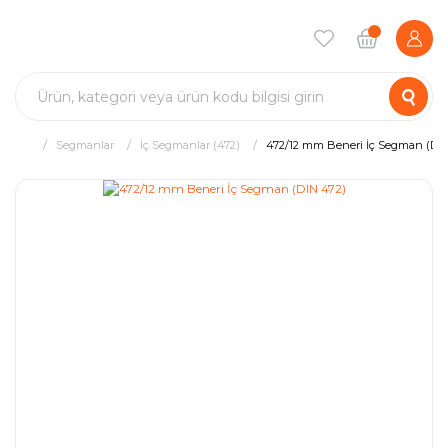
Segmanlar
İç Segmanlar (472)
472/12 mm Beneri İç Segman (DIN