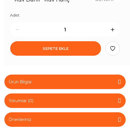
Adet
SEPETE EKLE
Ürün Bilgisi
Yorumlar (0)
Önerileriniz