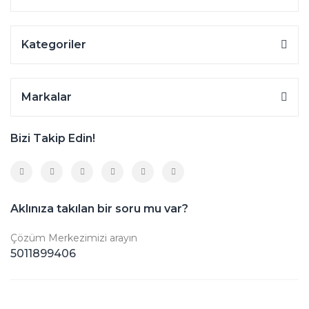
Kategoriler
Markalar
Bizi Takip Edin!
Aklınıza takılan bir soru mu var?
Çözüm Merkezimizi arayın
5011899406