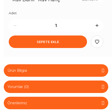
Adet
SEPETE EKLE
Ürün Bilgisi
Yorumlar (0)
Önerileriniz