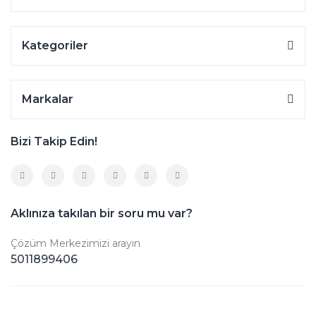
Kategoriler
Markalar
Bizi Takip Edin!
Aklınıza takılan bir soru mu var?
Çözüm Merkezimizi arayın
5011899406