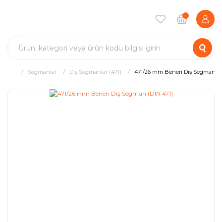
Segmanlar
Dış Segmanlar (471)
471/26 mm Beneri Dış Segman (D