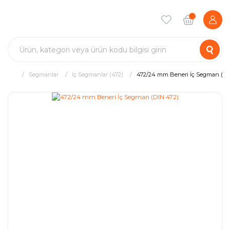
Segmanlar
İç Segmanlar (472)
472/24 mm Beneri İç Segman (DI