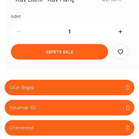
Adet
SEPETE EKLE
Ürün Bilgisi
Yorumlar (0)
Önerileriniz