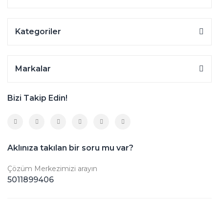
Kategoriler
Markalar
Bizi Takip Edin!
Aklınıza takılan bir soru mu var?
Çözüm Merkezimizi arayın
5011899406