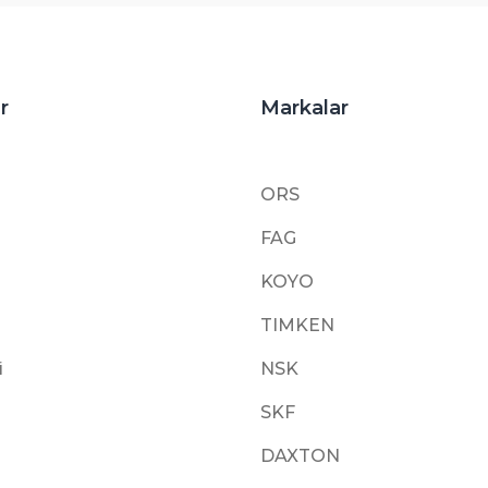
r
Markalar
ORS
FAG
KOYO
TIMKEN
i
NSK
SKF
DAXTON