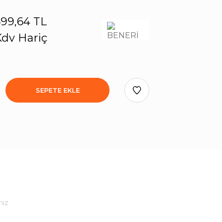
99,64 TL
dv Hariç
SEPETE EKLE
niz